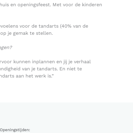
n huis en openingsfeest. Met voor de kinderen
gevoelens voor de tandarts (40% van de
op je gemak te stellen.
ngen?
rvoor kunnen inplannen en jij je verhaal
ndigheid van je tandarts. En niet te
ndarts aan het werk is.”
Openingstijden: